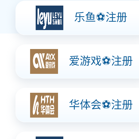
乐鱼⚽️注册
爱游戏⚽️注册
华体会⚽️注册