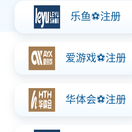
乐鱼⚽️注册
爱游戏⚽️注册
华体会⚽️注册