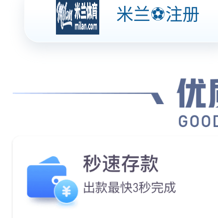
米兰⚽️注册