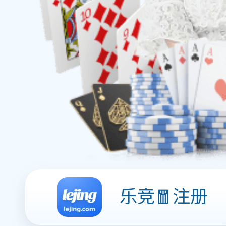
乐竞🧧注册