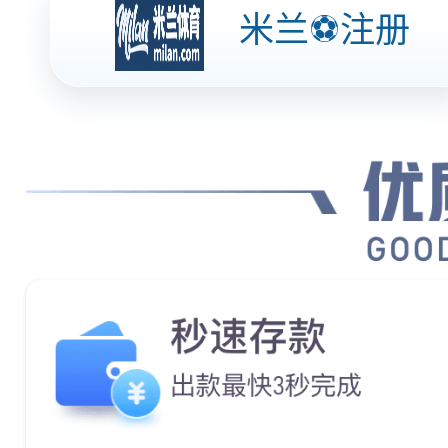
米兰⚽️注册