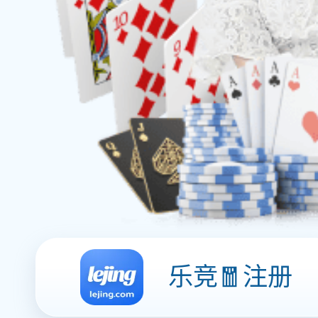
乐竞🧧注册